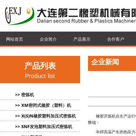
网站首页
企业简介
产品展示
合作客户
企业新闻
产品列表
Product list
>> 密炼机
>> XM密闭式橡胶（塑料）机
>> X(S)N橡胶塑料加压式密炼机
橡胶开炼机在生产运行中
弊端：
>> SNF发泡塑料加压式密炼机
补焊高温产生的热应力不