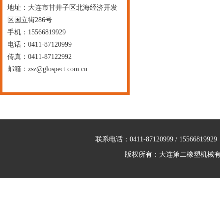
地址：大连市甘井子区北海经济开发
区国立街286号
手机：15566819929
电话：0411-87120999
传真：0411-87122992
邮箱：
zsz@glospect.com.cn
联系电话：0411-87120999 / 155
版权所有：大连第二橡塑机械