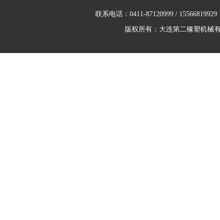
联系电话：0411-87120999 / 155
版权所有：大连第二橡塑机械