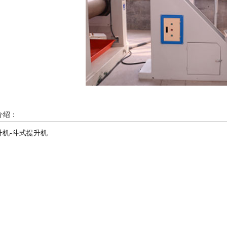
介绍：
升机-斗式提升机