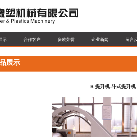
展示
合作客户
资质荣誉
企业新闻
留言
品展示
R 提升机-斗式提升机