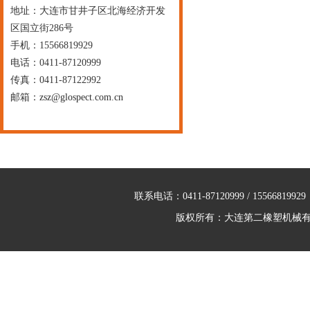
地址：大连市甘井子区北海经济开发
区国立街286号
手机：15566819929
电话：0411-87120999
传真：0411-87122992
邮箱：
zsz@glospect.com.cn
联系电话：0411-87120999 / 155
版权所有：大连第二橡塑机械