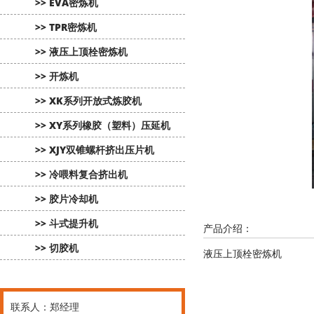
>> EVA密炼机
>> TPR密炼机
>> 液压上顶栓密炼机
>> 开炼机
>> XK系列开放式炼胶机
>> XY系列橡胶（塑料）压延机
>> XJY双锥螺杆挤出压片机
>> 冷喂料复合挤出机
>> 胶片冷却机
>> 斗式提升机
产品介绍：
>> 切胶机
液压上顶栓密炼机
联系人：郑经理